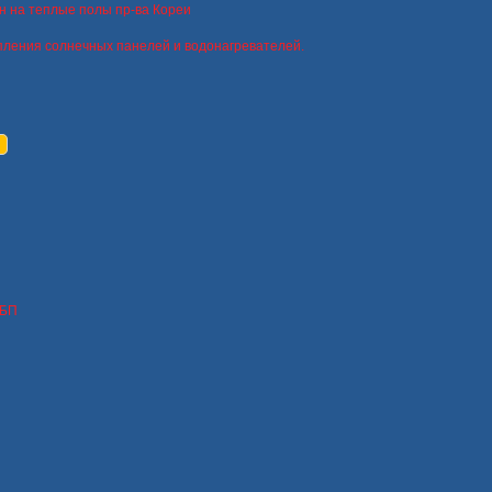
н на теплые полы пр-ва Кореи
пления солнечных панелей и водонагревателей.
ИБП