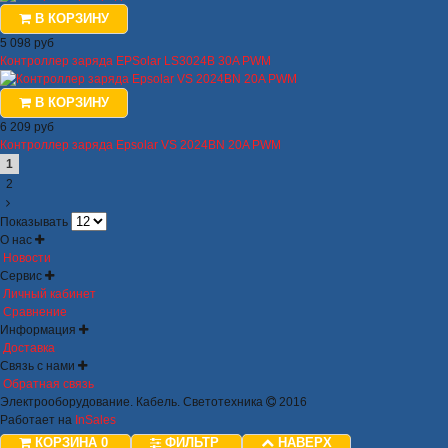
В КОРЗИНУ
5 098 руб
Контроллер заряда EPSolar LS3024B 30A PWM
В КОРЗИНУ
6 209 руб
Контроллер заряда Epsolar VS 2024BN 20A PWM
1
2
Показывать
О нас
Новости
Сервис
Личный кабинет
Сравнение
Информация
Доставка
Связь с нами
Обратная связь
Электрооборудование. Кабель. Светотехника
2016
Работает на
InSales
КОРЗИНА
0
ФИЛЬТР
НАВЕРХ