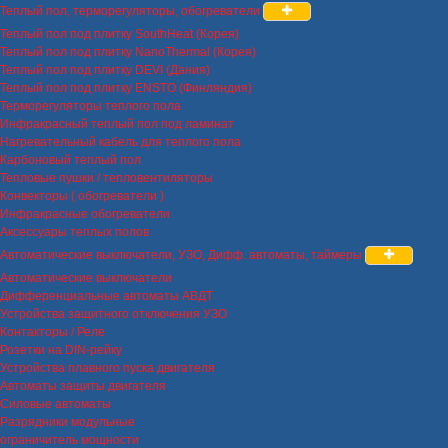
Теплый пол, терморегуляторы, обогреватели
Теплый пол под плитку SouthHeat (Корея)
Теплый пол под плитку NanoThermal (Корея)
Теплый пол под плитку DEVI (Дания)
Теплый пол под плитку ENSTO (Финляндия)
Терморегуляторы теплого пола
Инфракрасный теплый пол под ламинат
Нагревательный кабель для теплого пола
Карбоновый теплый пол
Тепловые пушки / тепловентиляторы
Конвекторы ( обогреватели )
Инфракрасные обогреватели
Аксессуары теплых полов
Автоматические выключатели, УЗО, Дифф. автоматы, таймеры
Автоматические выключатели
Дифференциальные автоматы АВДТ
Устройства защитного отключения УЗО
Контакторы / Реле
Розетки на DIN-рейку
Устройства плавного пуска двигателя
Автоматы защиты двигателя
Силовые автоматы
Разрядники модульные
ограничитель мощности