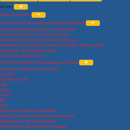
Каталог
Интернет-магазин
Солнечные батареи и вакуумные водонагреватели
Солнечные водонагреватели , Гелиосистемы
Солнечные батареи - солнечные панели
Солнечные электростанции готовые решения
Аккумуляторы для альтернативных источников энергии и ИБП
Инверторы / контроллеры заряда
Солнечная энергия в быту
Розетки и выключатели, домофоны, умный дом
Сенсорные выключатели и розетки
Legrand
Schneider Electric
ABB
Simon
Lezard
IEK
GIRA
Розетки и выключатели наружние
Умный дом, пульты управления освещением
Домофоны, беспроводные звонки
Ретро розетки , выключатели и провода