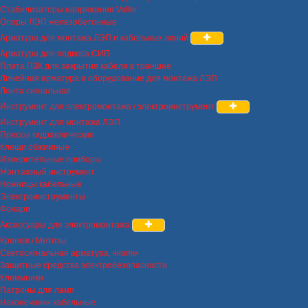
Стабилизаторы напряжения Volter
Опоры ЛЭП железобетонные
Арматура для монтажа ЛЭП и кабельных линий
Арматура для подвеса СИП
Плита ПЗК для закрытия кабеля в траншее
Линейная арматура и оборудование для монтажа ЛЭП
Лента сигнальная
Инструмент для электромонтажа / электроинструмент
Инструмент для монтажа ЛЭП
Прессы гидравлические
Клещи обжимные
Измерительные приборы
Монтажный инструмент
Ножницы кабельные
Электроинструменты
Фонари
Аксессуары для электромонтажа
Крепеж / Метизы
Светосигнальная арматура, кнопки
Защитные средства электробезопасности
Клеммники
Патроны для ламп
Наконечники кабельные