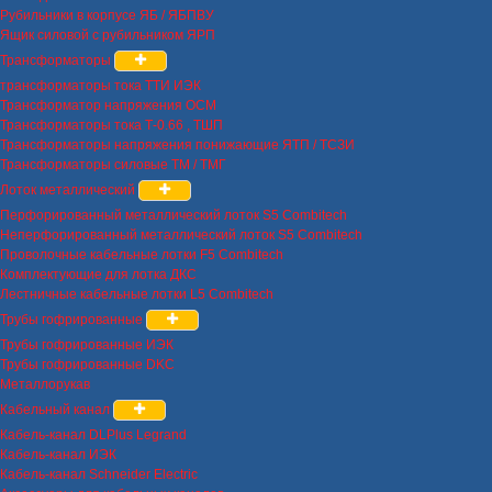
Рубильники в корпусе ЯБ / ЯБПВУ
Ящик силовой с рубильником ЯРП
Трансформаторы
трансформаторы тока ТТИ ИЭК
Трансформатор напряжения ОСМ
Трансформаторы тока Т-0.66 , ТШП
Трансформаторы напряжения понижающие ЯТП / ТСЗИ
Трансформаторы силовые ТМ / ТМГ
Лоток металлический
Перфорированный металлический лоток S5 Combitech
Неперфорированный металлический лоток S5 Combitech
Проволочные кабельные лотки F5 Combitech
Комплектующие для лотка ДКС
Лестничные кабельные лотки L5 Combitech
Трубы гофрированные
Трубы гофрированные ИЭК
Трубы гофрированные DKC
Металлорукав
Кабельный канал
Кабель-канал DLPlus Legrand
Кабель-канал ИЭК
Кабель-канал Schneider Electric