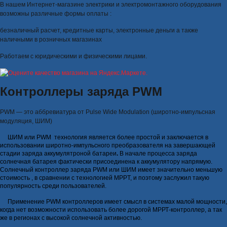
В нашем Интернет-магазине электрики и электромонтажного оборудования
возможны различные формы оплаты :
безналичный расчет, кредитные карты, электронные деньги а также
наличными в розничных магазинах
Работаем с юридическими и физическими лицами.
Контроллеры заряда PWM
PWM — это аббревиатура от Pulse Wide Modulation (широтно-импульсная
модуляция, ШИМ)
ШИМ
или
PWM
технология является более простой и заключается в
использовании широтно-импульсного преобразователя на завершающей
стадии заряда аккумулятроной батареи
.
В начале процесса заряда
солнечная батарея фактически присоединена к аккумулятору напрямую.
Солнечный контроллер заряда PWM или ШИМ имеет значительно меньшую
стоимость , в сравнении с технологией MPPT, и поэтому заслужил такую
популярность среди пользователей.
Применение PWM контроллеров имеет смысл в системах малой мощности,
когда нет возможности использовать более дорогой МРРТ-контроллер, а так
же в регионах с высокой солнечной активностью.