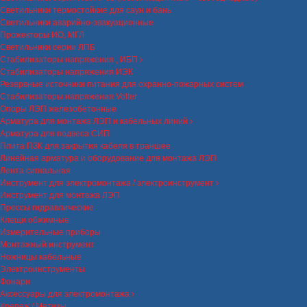
Светильники термостойкие для саун и бань
Светильники аварийно-эвакуационные
Прожекторы ИО, МГЛ
Светильники серии ЛПБ
Стабилизаторы напряжения , ИБП
Стабилизаторы напряжения ИЭК
Резервные источники питания для охранно-пожарных систем
Стабилизаторы напряжения Volter
Опоры ЛЭП железобетонные
Арматура для монтажа ЛЭП и кабельных линий
Арматура для подвеса СИП
Плита ПЗК для закрытия кабеля в траншее
Линейная арматура и оборудование для монтажа ЛЭП
Лента сигнальная
Инструмент для электромонтажа / электроинструмент
Инструмент для монтажа ЛЭП
Прессы гидравлические
Клещи обжимные
Измерительные приборы
Монтажный инструмент
Ножницы кабельные
Электроинструменты
Фонари
Аксессуары для электромонтажа
Крепеж / Метизы