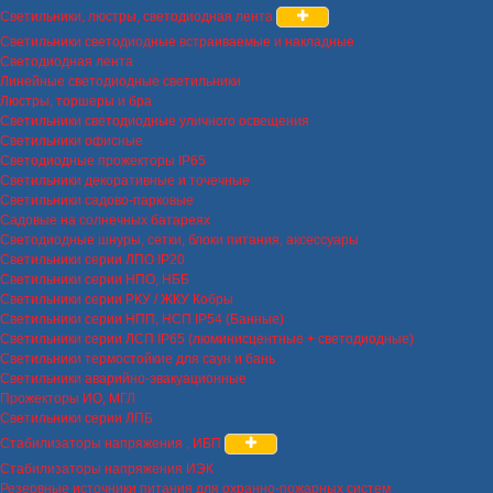
Светильники, люстры, светодиодная лента
Светильники светодиодные встраиваемые и накладные
Светодиодная лента
Линейные светодиодные светильники
Люстры, торшеры и бра
Светильники светодиодные уличного освещения
Светильники офисные
Светодиодные прожекторы IP65
Светильники декоративные и точечные
Светильники садово-парковые
Садовые на солнечных батареях
Светодиодные шнуры, сетки, блоки питания, аксессуары
Светильники серии ЛПО IP20
Светильники серии НПО, НББ
Светильники серии РКУ / ЖКУ Кобры
Светильники серии НПП, НСП IP54 (Банные)
Светильники серии ЛСП IP65 (люминисцентные + светодиодные)
Светильники термостойкие для саун и бань
Светильники аварийно-эвакуационные
Прожекторы ИО, МГЛ
Светильники серии ЛПБ
Стабилизаторы напряжения , ИБП
Стабилизаторы напряжения ИЭК
Резервные источники питания для охранно-пожарных систем