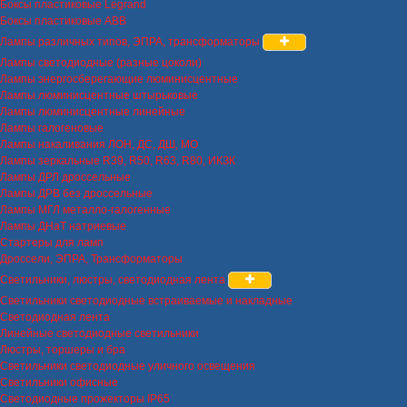
Боксы пластиковые Legrand
Боксы пластиковые ABB
Лампы различных типов, ЭПРА, трансформаторы
Лампы светодиодные (разные цоколи)
Лампы энергосберегающие люминисцентные
Лампы люминисцентные штырьковые
Лампы люминисцентные линейные
Лампы галогеновые
Лампы накаливания ЛОН, ДС, ДШ, МО
Лампы зеркальные R39, R50, R63, R80, ИКЗК
Лампы ДРЛ дроссельные
Лампы ДРВ без дроссельные
Лампы МГЛ металло-галогенные
Лампы ДНаТ натриевые
Стартеры для ламп
Дроссели, ЭПРА, Трансформаторы
Светильники, люстры, светодиодная лента
Светильники светодиодные встраиваемые и накладные
Светодиодная лента
Линейные светодиодные светильники
Люстры, торшеры и бра
Светильники светодиодные уличного освещения
Светильники офисные
Светодиодные прожекторы IP65