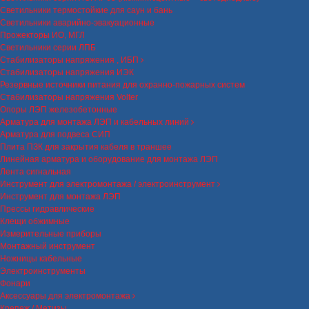
Светильники термостойкие для саун и бань
Светильники аварийно-эвакуационные
Прожекторы ИО, МГЛ
Светильники серии ЛПБ
Стабилизаторы напряжения , ИБП
Стабилизаторы напряжения ИЭК
Резервные источники питания для охранно-пожарных систем
Стабилизаторы напряжения Volter
Опоры ЛЭП железобетонные
Арматура для монтажа ЛЭП и кабельных линий
Арматура для подвеса СИП
Плита ПЗК для закрытия кабеля в траншее
Линейная арматура и оборудование для монтажа ЛЭП
Лента сигнальная
Инструмент для электромонтажа / электроинструмент
Инструмент для монтажа ЛЭП
Прессы гидравлические
Клещи обжимные
Измерительные приборы
Монтажный инструмент
Ножницы кабельные
Электроинструменты
Фонари
Аксессуары для электромонтажа
Крепеж / Метизы