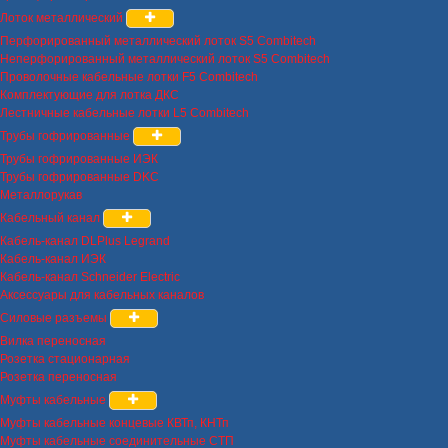
Лоток металлический
Перфорированный металлический лоток S5 Combitech
Неперфорированный металлический лоток S5 Combitech
Проволочные кабельные лотки F5 Combitech
Комплектующие для лотка ДКС
Лестничные кабельные лотки L5 Combitech
Трубы гофрированные
Трубы гофрированные ИЭК
Трубы гофрированные DKC
Металлорукав
Кабельный канал
Кабель-канал DLPlus Legrand
Кабель-канал ИЭК
Кабель-канал Schneider Electric
Аксессуары для кабельных каналов
Силовые разъемы
Вилка переносная
Розетка стационарная
Розетка переносная
Муфты кабельные
Муфты кабельные концевые КВТп, КНТп
Муфты кабельные соединительные СТП