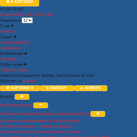
В КОРЗИНУ
40 руб
66 руб
Сальник PG-25 16..2 IP54 ЭКФ
Показывать
О нас
Новости
Сервис
Личный кабинет
Сравнение
Информация
Доставка
Связь с нами
Обратная связь
Электрооборудование. Кабель. Светотехника
2016
Работает на
InSales
КОРЗИНА
0
ФИЛЬТР
НАВЕРХ
Каталог
Интернет-магазин
Солнечные батареи и вакуумные водонагреватели
Солнечные водонагреватели , Гелиосистемы
Солнечные батареи - солнечные панели
Солнечные электростанции готовые решения