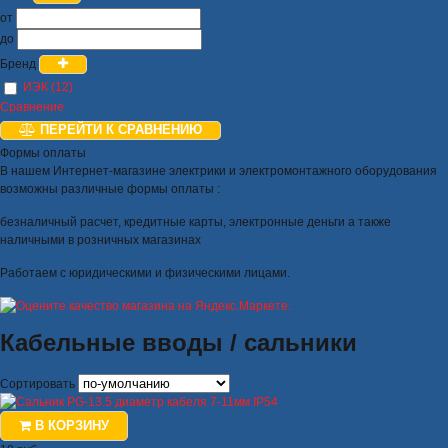
от
до
Бренд
ИЭК (12)
Сравнение
ПЕРЕЙТИ К СРАВНЕНИЮ
Формы оплаты
В нашем Интернет-магазине электрики и электромонтажного оборудования
возможны различные формы оплаты :
безналичный расчет, кредитные карты, электронные деньги а также
наличными в розничных магазинах
Работаем с юридическими и физическими лицами.
Кабельные вводы / сальники
Сортировать
В КОРЗИНУ