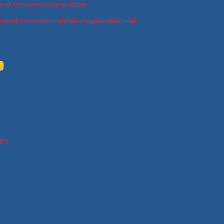
н на теплые полы пр-ва Кореи
пления солнечных панелей и водонагревателей.
ИБП