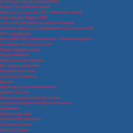
Стабилизаторы напряжения Volter
Опоры ЛЭП железобетонные
Арматура для монтажа ЛЭП и кабельных линий
Арматура для подвеса СИП
Плита ПЗК для закрытия кабеля в траншее
Линейная арматура и оборудование для монтажа ЛЭП
Лента сигнальная
Инструмент для электромонтажа / электроинструмент
Инструмент для монтажа ЛЭП
Прессы гидравлические
Клещи обжимные
Измерительные приборы
Монтажный инструмент
Ножницы кабельные
Электроинструменты
Фонари
Аксессуары для электромонтажа
Крепеж / Метизы
Светосигнальная арматура, кнопки
Защитные средства электробезопасности
Клеммники
Патроны для ламп
Наконечники кабельные
Гильзы кабельные
Хомуты (стяжки)