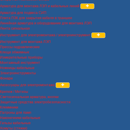
Арматура для монтажа ЛЭП и кабельных линий
Арматура для подвеса СИП
Плита ПЗК для закрытия кабеля в траншее
Линейная арматура и оборудование для монтажа ЛЭП
Лента сигнальная
Инструмент для электромонтажа / электроинструмент
Инструмент для монтажа ЛЭП
Прессы гидравлические
Клещи обжимные
Измерительные приборы
Монтажный инструмент
Ножницы кабельные
Электроинструменты
Фонари
Аксессуары для электромонтажа
Крепеж / Метизы
Светосигнальная арматура, кнопки
Защитные средства электробезопасности
Клеммники
Патроны для ламп
Наконечники кабельные
Гильзы кабельные
Хомуты (стяжки)