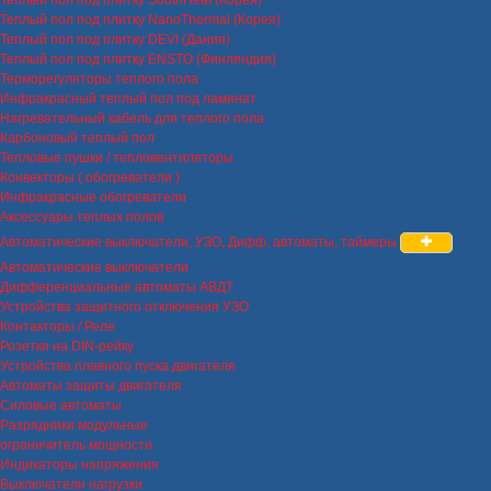
Теплый пол под плитку NanoThermal (Корея)
Теплый пол под плитку DEVI (Дания)
Теплый пол под плитку ENSTO (Финляндия)
Терморегуляторы теплого пола
Инфракрасный теплый пол под ламинат
Нагревательный кабель для теплого пола
Карбоновый теплый пол
Тепловые пушки / тепловентиляторы
Конвекторы ( обогреватели )
Инфракрасные обогреватели
Аксессуары теплых полов
Автоматические выключатели, УЗО, Дифф. автоматы, таймеры
Автоматические выключатели
Дифференциальные автоматы АВДТ
Устройства защитного отключения УЗО
Контакторы / Реле
Розетки на DIN-рейку
Устройства плавного пуска двигателя
Автоматы защиты двигателя
Силовые автоматы
Разрядники модульные
ограничитель мощности
Индикаторы напряжения
Выключатели нагрузки