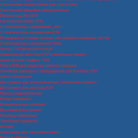
Светильники термостойкие для саун и бань
Светильники аварийно-эвакуационные
Прожекторы ИО, МГЛ
Светильники серии ЛПБ
Стабилизаторы напряжения , ИБП
Стабилизаторы напряжения ИЭК
Резервные источники питания для охранно-пожарных систем
Стабилизаторы напряжения Volter
Опоры ЛЭП железобетонные
Арматура для монтажа ЛЭП и кабельных линий
Арматура для подвеса СИП
Плита ПЗК для закрытия кабеля в траншее
Линейная арматура и оборудование для монтажа ЛЭП
Лента сигнальная
Инструмент для электромонтажа / электроинструмент
Инструмент для монтажа ЛЭП
Прессы гидравлические
Клещи обжимные
Измерительные приборы
Монтажный инструмент
Ножницы кабельные
Электроинструменты
Фонари
Аксессуары для электромонтажа
Крепеж / Метизы