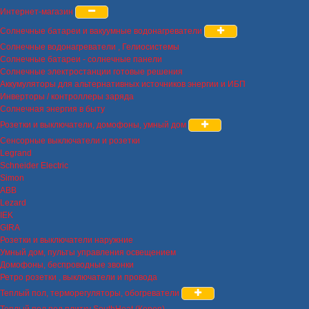
Интернет-магазин
Солнечные батареи и вакуумные водонагреватели
Солнечные водонагреватели , Гелиосистемы
Солнечные батареи - солнечные панели
Солнечные электростанции готовые решения
Аккумуляторы для альтернативных источников энергии и ИБП
Инверторы / контроллеры заряда
Солнечная энергия в быту
Розетки и выключатели, домофоны, умный дом
Сенсорные выключатели и розетки
Legrand
Schneider Electric
Simon
ABB
Lezard
IEK
GIRA
Розетки и выключатели наружние
Умный дом, пульты управления освещением
Домофоны, беспроводные звонки
Ретро розетки , выключатели и провода
Теплый пол, терморегуляторы, обогреватели
Теплый пол под плитку SouthHeat (Корея)