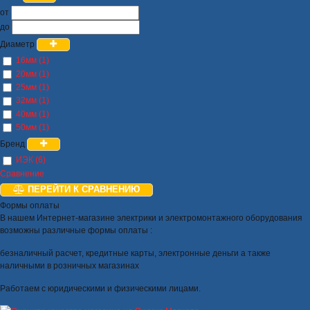
от
до
Диаметр
16мм (1)
20мм (1)
25мм (1)
32мм (1)
40мм (1)
50мм (1)
Бренд
ИЭК (6)
Сравнение
ПЕРЕЙТИ К СРАВНЕНИЮ
Формы оплаты
В нашем Интернет-магазине электрики и электромонтажного оборудования
возможны различные формы оплаты :
безналичный расчет, кредитные карты, электронные деньги а также
наличными в розничных магазинах
Работаем с юридическими и физическими лицами.