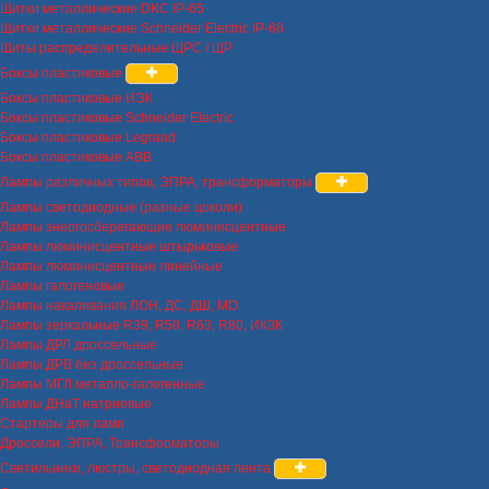
Щитки металлические DKC IP-65
Щитки металлические Schneider Electric IP-66
Щиты распределительные ЩРС / ЩР
Боксы пластиковые
Боксы пластиковые ИЭК
Боксы пластиковые Schneider Electric
Боксы пластиковые Legrand
Боксы пластиковые ABB
Лампы различных типов, ЭПРА, трансформаторы
Лампы светодиодные (разные цоколи)
Лампы энергосберегающие люминисцентные
Лампы люминисцентные штырьковые
Лампы люминисцентные линейные
Лампы галогеновые
Лампы накаливания ЛОН, ДС, ДШ, МО
Лампы зеркальные R39, R50, R63, R80, ИКЗК
Лампы ДРЛ дроссельные
Лампы ДРВ без дроссельные
Лампы МГЛ металло-галогенные
Лампы ДНаТ натриевые
Стартеры для ламп
Дроссели, ЭПРА, Трансформаторы
Светильники, люстры, светодиодная лента