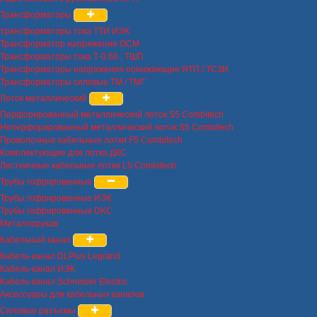
Трансформаторы
трансформаторы тока ТТИ ИЭК
Трансформатор напряжения ОСМ
Трансформаторы тока Т-0.66 , ТШП
Трансформаторы напряжения понижающие ЯТП / ТСЗИ
Трансформаторы силовые ТМ / ТМГ
Лоток металлический
Перфорированный металлический лоток S5 Combitech
Неперфорированный металлический лоток S5 Combitech
Проволочные кабельные лотки F5 Combitech
Комплектующие для лотка ДКС
Лестничные кабельные лотки L5 Combitech
Трубы гофрированные
Трубы гофрированные ИЭК
Трубы гофрированные DKC
Металлорукав
Кабельный канал
Кабель-канал DLPlus Legrand
Кабель-канал ИЭК
Кабель-канал Schneider Electric
Аксессуары для кабельных каналов
Силовые разъемы