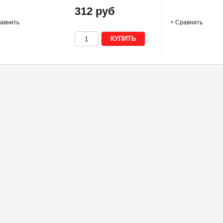
312 руб
авнить
+ Сравнить