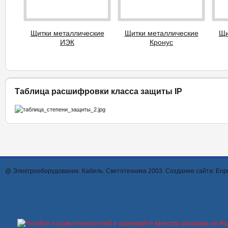
Щитки металлические
Щитки металлические
Щи
ИЭК
Кронус
Таблица расшифровки класса защиты IP
@ Электрооборудование. Кабель. Светотехника 2003. Создание сайта:
Enpr