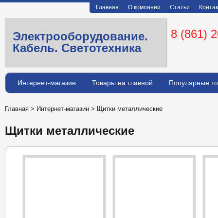
Главная
О компании
Статьи
Конта
8 (861) 
Электрооборудование.
Кабель. Светотехника
Интернет-магазин
Товары на главной
Популярные т
Главная
>
Интернет-магазин
>
Щитки металлические
Щитки металлические