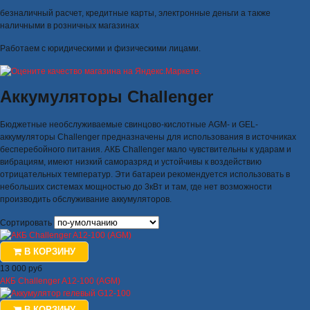
безналичный расчет, кредитные карты, электронные деньги а также
наличными в розничных магазинах
Работаем с юридическими и физическими лицами.
Аккумуляторы Challenger
Бюджетные необслуживаемые свинцово-кислотные AGM- и GEL-
аккумуляторы Challenger предназначены для использования в источниках
бесперебойного питания. АКБ Challenger мало чувствительны к ударам и
вибрациям, имеют низкий саморазряд и устойчивы к воздействию
отрицательных температур. Эти батареи рекомендуется использовать в
небольших системах мощностью до 3кВт и там, где нет возможности
производить обслуживание аккумуляторов.
Сортировать
В КОРЗИНУ
13 000 руб
АКБ Challenger A12-100 (AGM)
В КОРЗИНУ