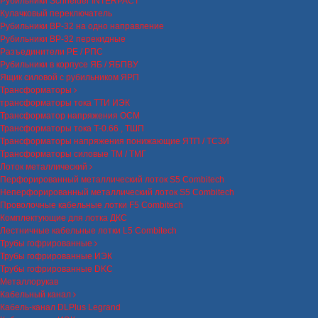
Рубильники Schneider INTERPACT
Кулачковый переключатель
Рубильники ВР-32 на одно направление
Рубильники ВР-32 перекидные
Разъединители РЕ / РПС
Рубильники в корпусе ЯБ / ЯБПВУ
Ящик силовой с рубильником ЯРП
Трансформаторы
трансформаторы тока ТТИ ИЭК
Трансформатор напряжения ОСМ
Трансформаторы тока Т-0.66 , ТШП
Трансформаторы напряжения понижающие ЯТП / ТСЗИ
Трансформаторы силовые ТМ / ТМГ
Лоток металлический
Перфорированный металлический лоток S5 Combitech
Неперфорированный металлический лоток S5 Combitech
Проволочные кабельные лотки F5 Combitech
Комплектующие для лотка ДКС
Лестничные кабельные лотки L5 Combitech
Трубы гофрированные
Трубы гофрированные ИЭК
Трубы гофрированные DKC
Металлорукав
Кабельный канал
Кабель-канал DLPlus Legrand