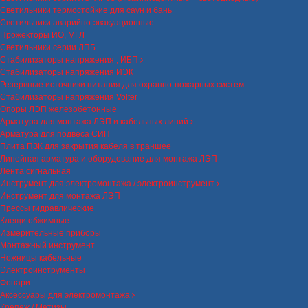
Светильники термостойкие для саун и бань
Светильники аварийно-эвакуационные
Прожекторы ИО, МГЛ
Светильники серии ЛПБ
Стабилизаторы напряжения , ИБП
Стабилизаторы напряжения ИЭК
Резервные источники питания для охранно-пожарных систем
Стабилизаторы напряжения Volter
Опоры ЛЭП железобетонные
Арматура для монтажа ЛЭП и кабельных линий
Арматура для подвеса СИП
Плита ПЗК для закрытия кабеля в траншее
Линейная арматура и оборудование для монтажа ЛЭП
Лента сигнальная
Инструмент для электромонтажа / электроинструмент
Инструмент для монтажа ЛЭП
Прессы гидравлические
Клещи обжимные
Измерительные приборы
Монтажный инструмент
Ножницы кабельные
Электроинструменты
Фонари
Аксессуары для электромонтажа
Крепеж / Метизы