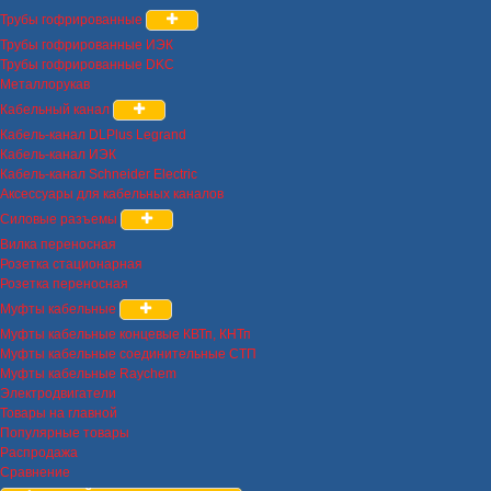
Трубы гофрированные
Трубы гофрированные ИЭК
Трубы гофрированные DKC
Металлорукав
Кабельный канал
Кабель-канал DLPlus Legrand
Кабель-канал ИЭК
Кабель-канал Schneider Electric
Аксессуары для кабельных каналов
Силовые разъемы
Вилка переносная
Розетка стационарная
Розетка переносная
Муфты кабельные
Муфты кабельные концевые КВТп, КНТп
Муфты кабельные соединительные СТП
Муфты кабельные Raychem
Электродвигатели
Товары на главной
Популярные товары
Распродажа
Сравнение