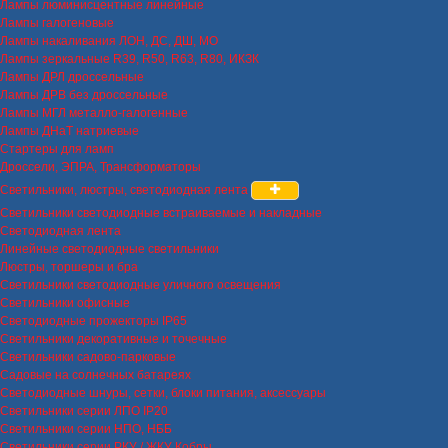
Лампы люминисцентные линейные
Лампы галогеновые
Лампы накаливания ЛОН, ДС, ДШ, МО
Лампы зеркальные R39, R50, R63, R80, ИКЗК
Лампы ДРЛ дроссельные
Лампы ДРВ без дроссельные
Лампы МГЛ металло-галогенные
Лампы ДНаТ натриевые
Стартеры для ламп
Дроссели, ЭПРА, Трансформаторы
Светильники, люстры, светодиодная лента
Светильники светодиодные встраиваемые и накладные
Светодиодная лента
Линейные светодиодные светильники
Люстры, торшеры и бра
Светильники светодиодные уличного освещения
Светильники офисные
Светодиодные прожекторы IP65
Светильники декоративные и точечные
Светильники садово-парковые
Садовые на солнечных батареях
Светодиодные шнуры, сетки, блоки питания, аксессуары
Светильники серии ЛПО IP20
Светильники серии НПО, НББ
Светильники серии РКУ / ЖКУ Кобры