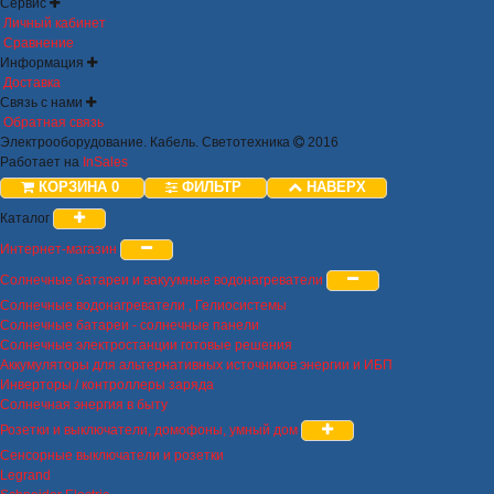
Сервис
Личный кабинет
Сравнение
Информация
Доставка
Связь с нами
Обратная связь
Электрооборудование. Кабель. Светотехника
2016
Работает на
InSales
КОРЗИНА
0
ФИЛЬТР
НАВЕРХ
Каталог
Интернет-магазин
Солнечные батареи и вакуумные водонагреватели
Солнечные водонагреватели , Гелиосистемы
Солнечные батареи - солнечные панели
Солнечные электростанции готовые решения
Аккумуляторы для альтернативных источников энергии и ИБП
Инверторы / контроллеры заряда
Солнечная энергия в быту
Розетки и выключатели, домофоны, умный дом
Сенсорные выключатели и розетки
Legrand