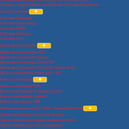
Силовые, термостойкие, контрольные и оптические кабели
Электросчетчики
Счетчики Меркурий
Счетчики Энергомера
Счетчики НЕВА
Счетчики Матрица
Счетчики ПСЧ
Щитки металлические
Щитки металлические ИЭК
Щитки металлические Кронус
Щитки металлические DKC IP-65
Щитки металлические Schneider Electric IP-66
Щиты распределительные ЩРС / ЩР
Боксы пластиковые
Боксы пластиковые ИЭК
Боксы пластиковые Schneider Electric
Боксы пластиковые Legrand
Боксы пластиковые ABB
Лампы различных типов, ЭПРА, трансформаторы
Лампы светодиодные (разные цоколи)
Лампы энергосберегающие люминисцентные
Лампы люминисцентные штырьковые