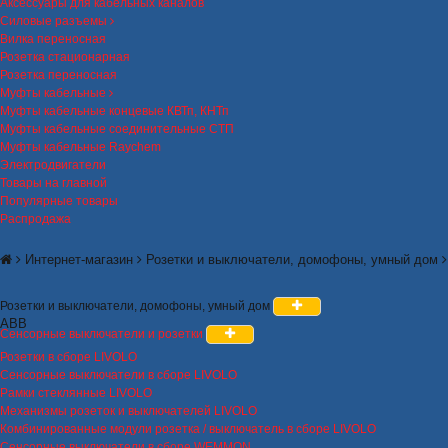
Аксессуары для кабельных каналов
Силовые разъемы
Вилка переносная
Розетка стационарная
Розетка переносная
Муфты кабельные
Муфты кабельные концевые КВТп, КНТп
Муфты кабельные соединительные СТП
Муфты кабельные Raychem
Электродвигатели
Товары на главной
Популярные товары
Распродажа
Интернет-магазин
Розетки и выключатели, домофоны, умный дом
Розетки и выключатели, домофоны, умный дом
ABB
Сенсорные выключатели и розетки
Розетки в сборе LIVOLO
Сенсорные выключатели в сборе LIVOLO
Рамки стеклянные LIVOLO
Механизмы розеток и выключателей LIVOLO
Комбинированные модули розетка / выключатель в сборе LIVOLO
Сенсорные выключатели в сборе WEMMON