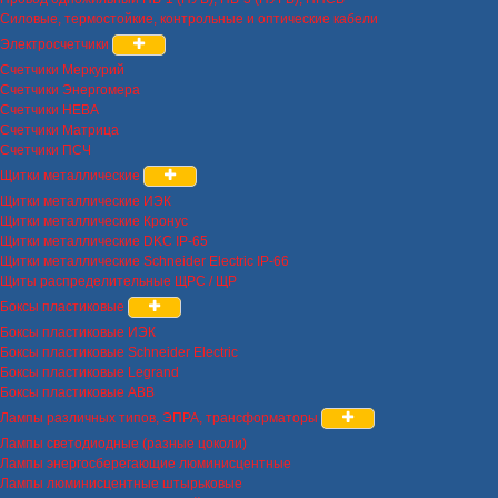
Силовые, термостойкие, контрольные и оптические кабели
Электросчетчики
Счетчики Меркурий
Счетчики Энергомера
Счетчики НЕВА
Счетчики Матрица
Счетчики ПСЧ
Щитки металлические
Щитки металлические ИЭК
Щитки металлические Кронус
Щитки металлические DKC IP-65
Щитки металлические Schneider Electric IP-66
Щиты распределительные ЩРС / ЩР
Боксы пластиковые
Боксы пластиковые ИЭК
Боксы пластиковые Schneider Electric
Боксы пластиковые Legrand
Боксы пластиковые ABB
Лампы различных типов, ЭПРА, трансформаторы
Лампы светодиодные (разные цоколи)
Лампы энергосберегающие люминисцентные
Лампы люминисцентные штырьковые