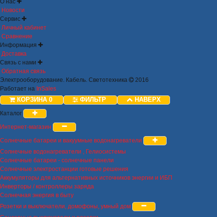
О нас
Новости
Сервис
Личный кабинет
Сравнение
Информация
Доставка
Связь с нами
Обратная связь
Электрооборудование. Кабель. Светотехника
2016
Работает на
InSales
КОРЗИНА
0
ФИЛЬТР
НАВЕРХ
Каталог
Интернет-магазин
Солнечные батареи и вакуумные водонагреватели
Солнечные водонагреватели , Гелиосистемы
Солнечные батареи - солнечные панели
Солнечные электростанции готовые решения
Аккумуляторы для альтернативных источников энергии и ИБП
Инверторы / контроллеры заряда
Солнечная энергия в быту
Розетки и выключатели, домофоны, умный дом