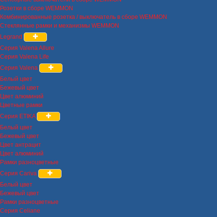
Розетки в сборе WEMMON
Комбинированные розетка / выключатель в сборе WEMMON
Стеклянные рамки и механизмы WEMMON
Legrand
Серия Valena Allure
Серия Valena Life
Серия Valena
Белый цвет
Бежевый цвет
Цвет алюминий
Цветные рамки
Серия ETIKA
Белый цвет
Бежевый цвет
Цвет антрацит
Цвет алюминий
Рамки разноцветные
Серия Cariva
Белый цвет
Бежевый цвет
Рамки разноцветные
Серия Celiane