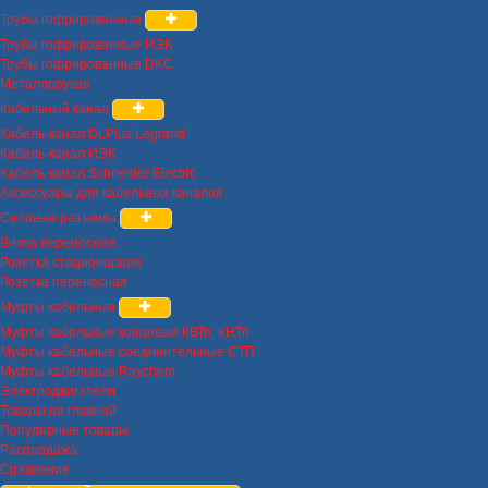
Трубы гофрированные
Трубы гофрированные ИЭК
Трубы гофрированные DKC
Металлорукав
Кабельный канал
Кабель-канал DLPlus Legrand
Кабель-канал ИЭК
Кабель-канал Schneider Electric
Аксессуары для кабельных каналов
Силовые разъемы
Вилка переносная
Розетка стационарная
Розетка переносная
Муфты кабельные
Муфты кабельные концевые КВТп, КНТп
Муфты кабельные соединительные СТП
Муфты кабельные Raychem
Электродвигатели
Товары на главной
Популярные товары
Распродажа
Сравнение