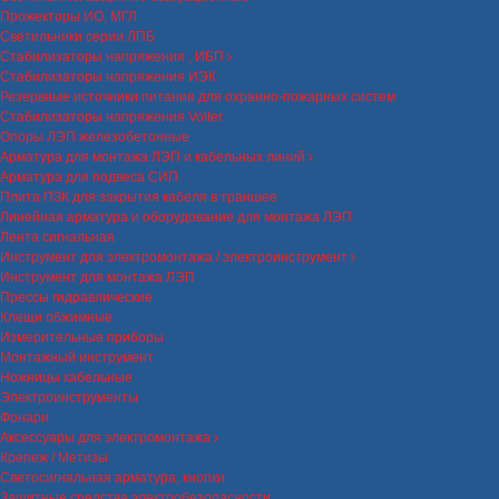
Прожекторы ИО, МГЛ
Светильники серии ЛПБ
Стабилизаторы напряжения , ИБП
Стабилизаторы напряжения ИЭК
Резервные источники питания для охранно-пожарных систем
Стабилизаторы напряжения Volter
Опоры ЛЭП железобетонные
Арматура для монтажа ЛЭП и кабельных линий
Арматура для подвеса СИП
Плита ПЗК для закрытия кабеля в траншее
Линейная арматура и оборудование для монтажа ЛЭП
Лента сигнальная
Инструмент для электромонтажа / электроинструмент
Инструмент для монтажа ЛЭП
Прессы гидравлические
Клещи обжимные
Измерительные приборы
Монтажный инструмент
Ножницы кабельные
Электроинструменты
Фонари
Аксессуары для электромонтажа
Крепеж / Метизы
Светосигнальная арматура, кнопки
Защитные средства электробезопасности