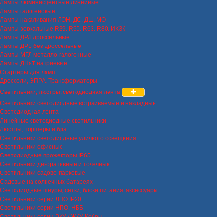
Лампы люминисцентные линейные
Лампы галогеновые
Лампы накаливания ЛОН, ДС, ДШ, МО
Лампы зеркальные R39, R50, R63, R80, ИКЗК
Лампы ДРЛ дроссельные
Лампы ДРВ без дроссельные
Лампы МГЛ металло-галогенные
Лампы ДНаТ натриевые
Стартеры для ламп
Дроссели, ЭПРА, Трансформаторы
Светильники, люстры, светодиодная лента
Светильники светодиодные встраиваемые и накладные
Светодиодная лента
Линейные светодиодные светильники
Люстры, торшеры и бра
Светильники светодиодные уличного освещения
Светильники офисные
Светодиодные прожекторы IP65
Светильники декоративные и точечные
Светильники садово-парковые
Садовые на солнечных батареях
Светодиодные шнуры, сетки, блоки питания, аксессуары
Светильники серии ЛПО IP20
Светильники серии НПО, НББ
Светильники серии РКУ / ЖКУ Кобры