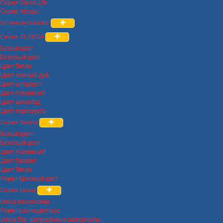
Серия Galea Life
Серия Mosaic
Schneider Electric
Серия GLOSSA
Белый цвет
Бежевый цвет
Цвет Титан
Цвет темный дуб
Цвет антрацит
Цвет Алюминий
Цвет шоколад
Цвет перламутр
Серия Sedna
Белый цвет
Бежевый цвет
Цвет Алюминий
Цвет Графит
Цвет Титан
Рамки Красный цвет
Серия Unica
Unica механизмы
Рамки разноцветные
Unica Top натуральные материалы